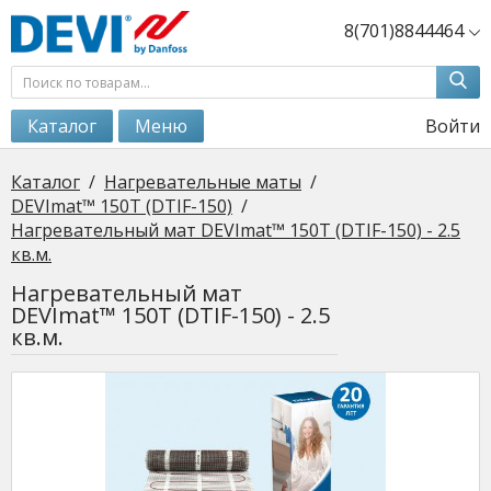
8(701)8844464
Каталог
Меню
Войти
Каталог
/
Нагревательные маты
/
DEVImat™ 150Т (DTIF-150)
/
Нагревательный мат DEVImat™ 150Т (DTIF-150) - 2.5
кв.м.
Нагревательный мат
DEVImat™ 150Т (DTIF-150) - 2.5
кв.м.