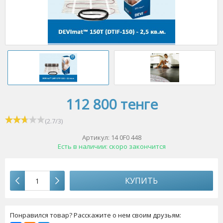
112 800 тенге
(
2.7
/
3
)
Артикул:
14 0F0 448
Есть в наличии:
скоро закончится
КУПИТЬ
Понравился товар? Расскажите о нем своим друзьям: