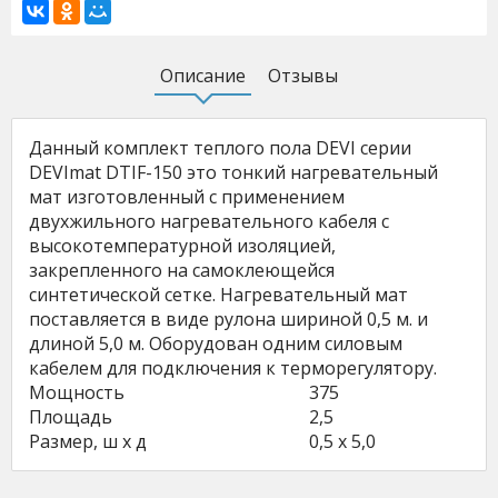
Описание
Отзывы
Данный комплект теплого пола DEVI серии
DEVImat DTIF-150 это тонкий нагревательный
мат изготовленный с применением
двухжильного нагревательного кабеля с
высокотемпературной изоляцией,
закрепленного на самоклеющейся
синтетической сетке. Нагревательный мат
поставляется в виде рулона шириной 0,5 м. и
длиной 5,0 м. Оборудован одним силовым
кабелем для подключения к терморегулятору.
Мощность
375
Площадь
2,5
Размер, ш х д
0,5 х 5,0