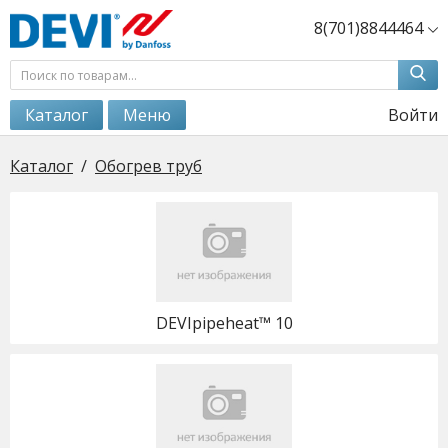
8(701)8844464
Каталог
Меню
Войти
Каталог
/
Обогрев труб
DEVIpipeheat™ 10